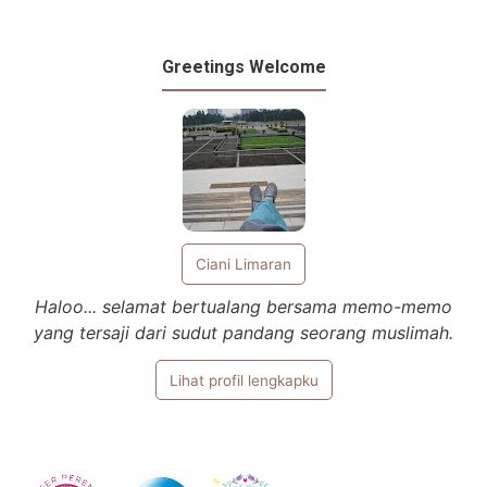
Greetings Welcome
Ciani Limaran
Haloo... selamat bertualang bersama memo-memo
yang tersaji dari sudut pandang seorang muslimah.
Lihat profil lengkapku