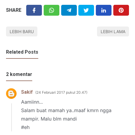
SHARE
LEBIH BARU
LEBIH LAMA
Related Posts
2 komentar
Sakif
24 Februari 2017 pukul 20.47
Aamiinn...
Salam buat mamah ya..maaf kmrn ngga
mampir. Malu blm mandi
#eh