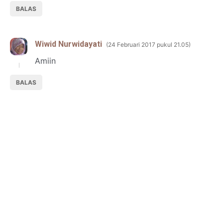
BALAS
Wiwid Nurwidayati
24 Februari 2017 pukul 21.05
Amiin
BALAS