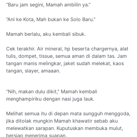
“Baru jam segini, Mamah ambilin ya.”
“Ani ke Kota, Mah bukan ke Solo Baru.”
Mamah berlalu, aku kembali sibuk.
Cek terakhir. Air mineral, hp beserta chargernya, alat
tulis, dompet, tissue, semua aman di dalam tas. Jam
tangan manis melingkar, jaket sudah melekat, kaos
tangan, slayer, amaaan.
“Nih, makan dulu dikit,” Mamah kembali
menghampiriku dengan nasi juga lauk.
Melihat semua itu di depan mata sungguh menggoda,
jika ditolak mungkin Mamah khawatir sebab aku
melewatkan sarapan. Kuputuskan membuka mulut,
bersiap menerima suapan.