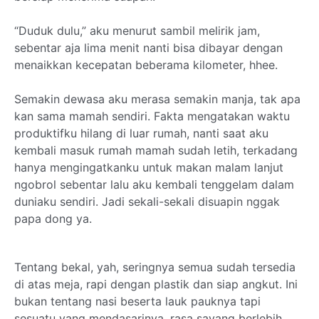
“Duduk dulu,” aku menurut sambil melirik jam,
sebentar aja lima menit nanti bisa dibayar dengan
menaikkan kecepatan beberama kilometer, hhee.
Semakin dewasa aku merasa semakin manja, tak apa
kan sama mamah sendiri. Fakta mengatakan waktu
produktifku hilang di luar rumah, nanti saat aku
kembali masuk rumah mamah sudah letih, terkadang
hanya mengingatkanku untuk makan malam lanjut
ngobrol sebentar lalu aku kembali tenggelam dalam
duniaku sendiri. Jadi sekali-sekali disuapin nggak
papa dong ya.
Tentang bekal, yah, seringnya semua sudah tersedia
di atas meja, rapi dengan plastik dan siap angkut. Ini
bukan tentang nasi beserta lauk pauknya tapi
sesuatu yang mendasarinya, rasa sayang berlebih