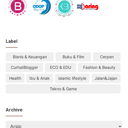
Label
Bisnis & Keuangan
Buku & Film
Cerpen
CurhatBlogger
ECO & EDU
Fashion & Beauty
Health
Ibu & Anak
islamic lifestyle
Jalan&Jajan
Tekno & Game
Archive