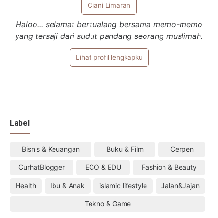
Ciani Limaran
Haloo... selamat bertualang bersama memo-memo
yang tersaji dari sudut pandang seorang muslimah.
Lihat profil lengkapku
Label
Bisnis & Keuangan
Buku & Film
Cerpen
CurhatBlogger
ECO & EDU
Fashion & Beauty
Health
Ibu & Anak
islamic lifestyle
Jalan&Jajan
Tekno & Game