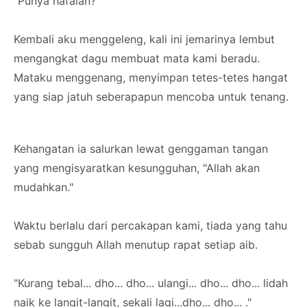
"Punya hafalan?"
Kembali aku menggeleng, kali ini jemarinya lembut
mengangkat dagu membuat mata kami beradu.
Mataku menggenang, menyimpan tetes-tetes hangat
yang siap jatuh seberapapun mencoba untuk tenang.
Kehangatan ia salurkan lewat genggaman tangan
yang mengisyaratkan kesungguhan, "Allah akan
mudahkan."
Waktu berlalu dari percakapan kami, tiada yang tahu
sebab sungguh Allah menutup rapat setiap aib.
"Kurang tebal... dho... dho... ulangi... dho... dho... lidah
naik ke langit-langit, sekali lagi...dho... dho... ."