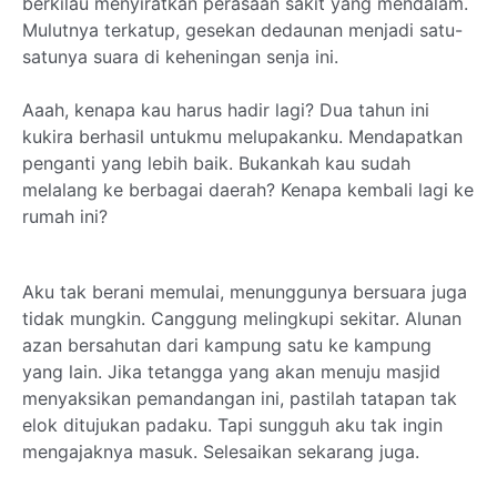
berkilau menyiratkan perasaan sakit yang mendalam.
Mulutnya terkatup, gesekan dedaunan menjadi satu-
satunya suara di keheningan senja ini.
Aaah, kenapa kau harus hadir lagi? Dua tahun ini
kukira berhasil untukmu melupakanku. Mendapatkan
penganti yang lebih baik. Bukankah kau sudah
melalang ke berbagai daerah? Kenapa kembali lagi ke
rumah ini?
Aku tak berani memulai, menunggunya bersuara juga
tidak mungkin. Canggung melingkupi sekitar. Alunan
azan bersahutan dari kampung satu ke kampung
yang lain. Jika tetangga yang akan menuju masjid
menyaksikan pemandangan ini, pastilah tatapan tak
elok ditujukan padaku. Tapi sungguh aku tak ingin
mengajaknya masuk. Selesaikan sekarang juga.