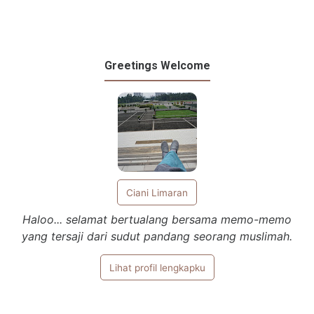
Greetings Welcome
Ciani Limaran
Haloo... selamat bertualang bersama memo-memo
yang tersaji dari sudut pandang seorang muslimah.
Lihat profil lengkapku