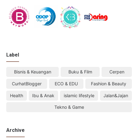
Label
Bisnis & Keuangan
Buku & Film
Cerpen
CurhatBlogger
ECO & EDU
Fashion & Beauty
Health
Ibu & Anak
islamic lifestyle
Jalan&Jajan
Tekno & Game
Archive