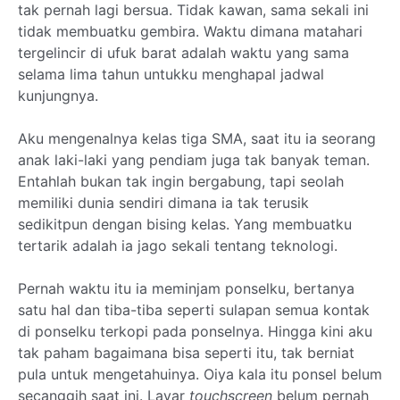
tak pernah lagi bersua. Tidak kawan, sama sekali ini
tidak membuatku gembira. Waktu dimana matahari
tergelincir di ufuk barat adalah waktu yang sama
selama lima tahun untukku menghapal jadwal
kunjungnya.
Aku mengenalnya kelas tiga SMA, saat itu ia seorang
anak laki-laki yang pendiam juga tak banyak teman.
Entahlah bukan tak ingin bergabung, tapi seolah
memiliki dunia sendiri dimana ia tak terusik
sedikitpun dengan bising kelas. Yang membuatku
tertarik adalah ia jago sekali tentang teknologi.
Pernah waktu itu ia meminjam ponselku, bertanya
satu hal dan tiba-tiba seperti sulapan semua kontak
di ponselku terkopi pada ponselnya. Hingga kini aku
tak paham bagaimana bisa seperti itu, tak berniat
pula untuk mengetahuinya. Oiya kala itu ponsel belum
secanggih saat ini. Layar
touchscreen
belum pernah