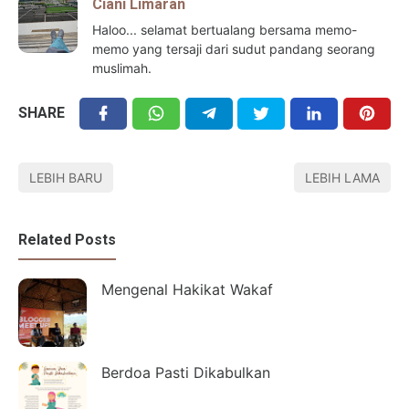
Ciani Limaran
Haloo... selamat bertualang bersama memo-
memo yang tersaji dari sudut pandang seorang
muslimah.
SHARE
LEBIH BARU
LEBIH LAMA
Related Posts
Mengenal Hakikat Wakaf
Berdoa Pasti Dikabulkan