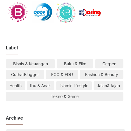
Label
Bisnis & Keuangan
Buku & Film
Cerpen
CurhatBlogger
ECO & EDU
Fashion & Beauty
Health
Ibu & Anak
islamic lifestyle
Jalan&Jajan
Tekno & Game
Archive