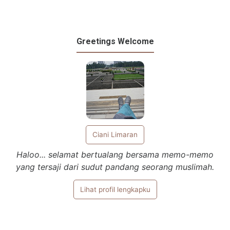
Greetings Welcome
Ciani Limaran
Haloo... selamat bertualang bersama memo-memo
yang tersaji dari sudut pandang seorang muslimah.
Lihat profil lengkapku