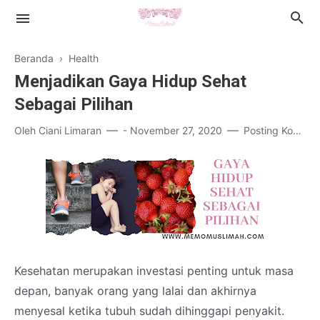
Beranda
›
Health
Menjadikan Gaya Hidup Sehat
Sebagai Pilihan
Oleh
Ciani Limaran
-
November 27, 2020
Posting Komentar
Islamic Lifestyle
Book Review
Health
Cerpen
Kesehatan merupakan investasi penting untuk masa
depan, banyak orang yang lalai dan akhirnya
menyesal ketika tubuh sudah dihinggapi penyakit.