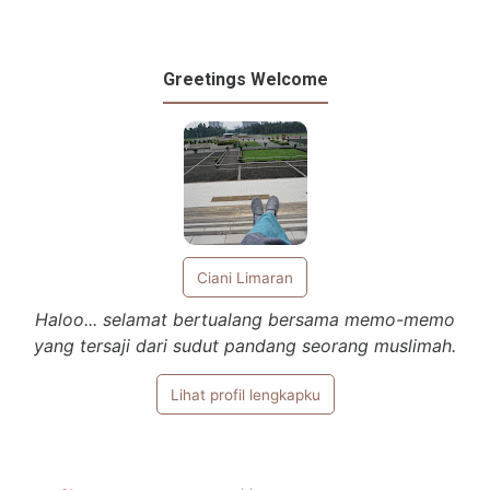
Greetings Welcome
Ciani Limaran
Haloo... selamat bertualang bersama memo-memo
yang tersaji dari sudut pandang seorang muslimah.
Lihat profil lengkapku