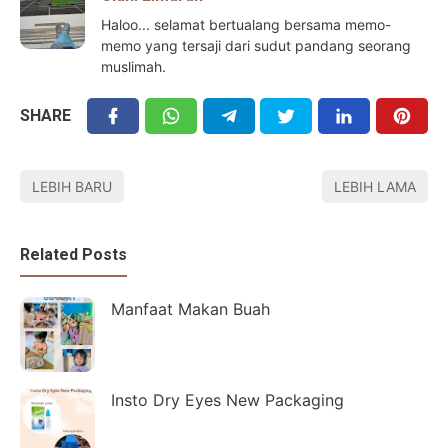
Haloo... selamat bertualang bersama memo-
memo yang tersaji dari sudut pandang seorang
muslimah.
SHARE
LEBIH BARU
LEBIH LAMA
Related Posts
Manfaat Makan Buah
Insto Dry Eyes New Packaging