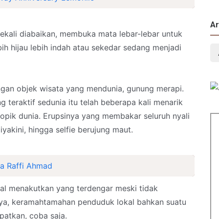
Ar
ekali diabaikan, membuka mata lebar-lebar untuk
bih hijau lebih indah atau sekedar sedang menjadi
gan objek wisata yang mendunia, gunung merapi.
teraktif sedunia itu telah beberapa kali menarik
topik dunia. Erupsinya yang membakar seluruh nyali
yakini, hingga selfie berujung maut.
a Raffi Ahmad
l menakutkan yang terdengar meski tidak
ya, keramahtamahan penduduk lokal bahkan suatu
patkan, coba saja.