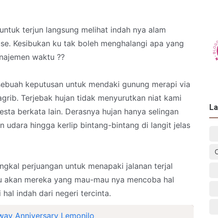
ntuk terjun langsung melihat indah nya alam
e. Kesibukan ku tak boleh menghalangi apa yang
anajemen waktu ??
ebuah keputusan untuk mendaki gunung merapi via
grib. Terjebak hujan tidak menyurutkan niat kami
La
mesta berkata lain. Derasnya hujan hanya selingan
dara hingga kerlip bintang-bintang di langit jelas
ngkal perjuangan untuk menapaki jalanan terjal
u akan mereka yang mau-mau nya mencoba hal
 hal indah dari negeri tercinta.
way Anniversary Lemonilo