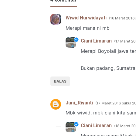
Wiwid Nurwidayati
16 Maret 2016 
Merapi mana ni mb
Ciani Limaran
17 Maret 20
Merapi Boyolali jawa te
Bukan padang, Sumatra 
BALAS
Juni_Riyanti
17 Maret 2016 pukul 2
Mbk wiwid, mbk ciani kita sa
Ciani Limaran
18 Maret 20
Merapinya mana Mbak j