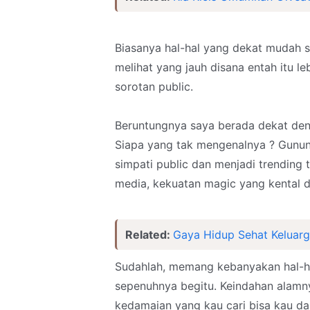
Biasanya hal-hal yang dekat mudah s
melihat yang jauh disana entah itu le
sorotan public.
Beruntungnya saya berada dekat den
Siapa yang tak mengenalnya ? Gunung 
simpati public dan menjadi trending 
media, kekuatan magic yang kental di
Related:
Gaya Hidup Sehat Keluarg
Sudahlah, memang kebanyakan hal-ha
sepenuhnya begitu. Keindahan alamn
kedamaian yang kau cari bisa kau da