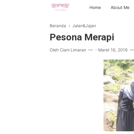
Home
About Me
Beranda
›
Jalan&Jajan
Pesona Merapi
Oleh
Ciani Limaran
-
Maret 16, 2016