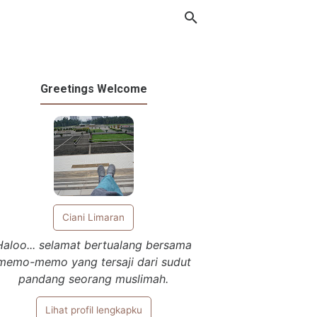
Greetings Welcome
Ciani Limaran
Haloo... selamat bertualang bersama
memo-memo yang tersaji dari sudut
pandang seorang muslimah.
Lihat profil lengkapku