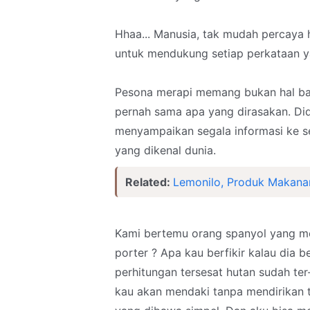
Hhaa... Manusia, tak mudah percaya 
untuk mendukung setiap perkataan ya
Pesona merapi memang bukan hal baru
pernah sama apa yang dirasakan. D
menyampaikan segala informasi ke se
yang dikenal dunia.
Related:
Lemonilo, Produk Makana
Kami bertemu orang spanyol yang me
porter ? Apa kau berfikir kalau dia b
perhitungan tersesat hutan sudah ter
kau akan mendaki tanpa mendirikan t