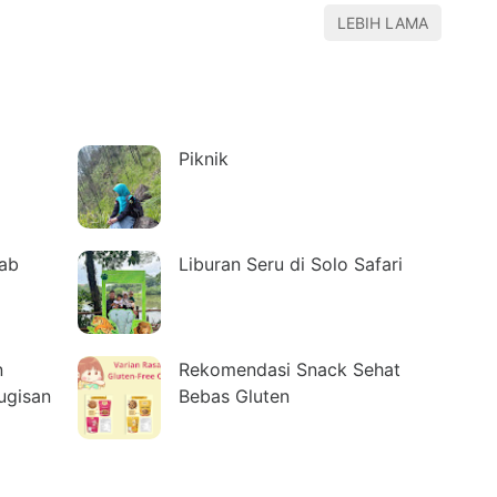
LEBIH LAMA
Piknik
dab
Liburan Seru di Solo Safari
n
Rekomendasi Snack Sehat
ugisan
Bebas Gluten