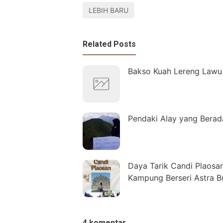
LEBIH BARU
Related Posts
Bakso Kuah Lereng Lawu
Pendaki Alay yang Bera
Daya Tarik Candi Plaosa
Kampung Berseri Astra B
4 komentar