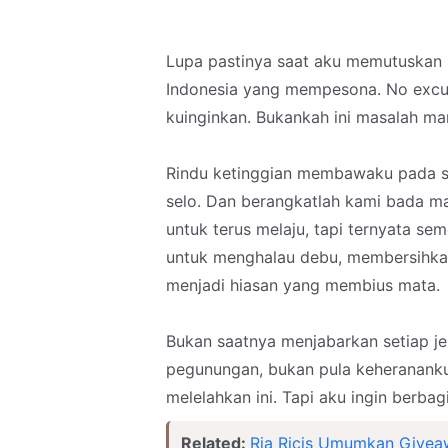
Lupa pastinya saat aku memutuskan u
Indonesia yang mempesona. No excus
kuinginkan. Bukankah ini masalah m
Rindu ketinggian membawaku pada s
selo. Dan berangkatlah kami bada ma
untuk terus melaju, tapi ternyata se
untuk menghalau debu, membersihkan u
menjadi hiasan yang membius mata.
Bukan saatnya menjabarkan setiap je
pegunungan, bukan pula keheranank
melelahkan ini. Tapi aku ingin berbagi
Related:
Ria Ricis Umumkan Givea