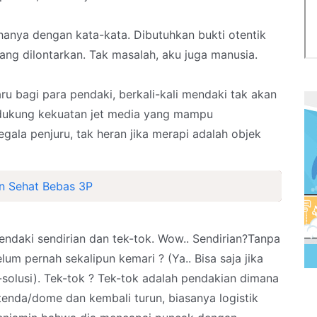
hanya dengan kata-kata. Dibutuhkan bukti otentik
ng dilontarkan. Tak masalah, aku juga manusia.
 bagi para pendaki, berkali-kali mendaki tak akan
idukung kekuatan jet media yang mampu
gala penjuru, tak heran jika merapi adalah objek
n Sehat Bebas 3P
ndaki sendirian dan tek-tok. Wow.. Sendirian?Tanpa
elum pernah sekalipun kemari ? (Ya.. Bisa saja jika
-solusi). Tek-tok ? Tek-tok adalah pendakian dimana
enda/dome dan kembali turun, biasanya logistik