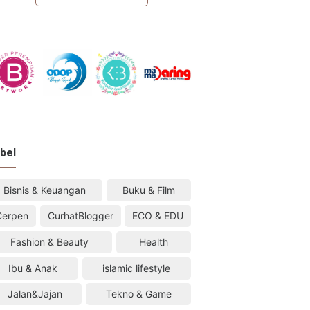
bel
Bisnis & Keuangan
Buku & Film
Cerpen
CurhatBlogger
ECO & EDU
Fashion & Beauty
Health
Ibu & Anak
islamic lifestyle
Jalan&Jajan
Tekno & Game