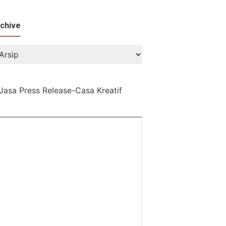
chive