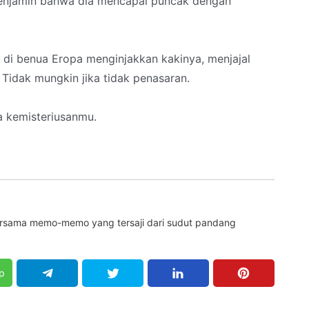
menjamin bahwa dia mencapai puncak dengan
 di benua Eropa menginjakkan kakinya, menjajal
 Tidak mungkin jika tidak penasaran.
a kemisteriusanmu.
bersama memo-memo yang tersaji dari sudut pandang
p