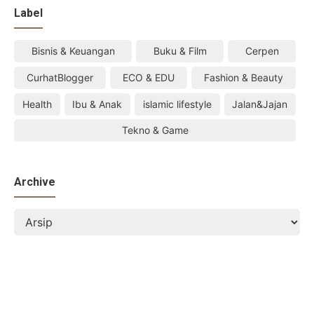
Label
Bisnis & Keuangan
Buku & Film
Cerpen
CurhatBlogger
ECO & EDU
Fashion & Beauty
Health
Ibu & Anak
islamic lifestyle
Jalan&Jajan
Tekno & Game
Archive