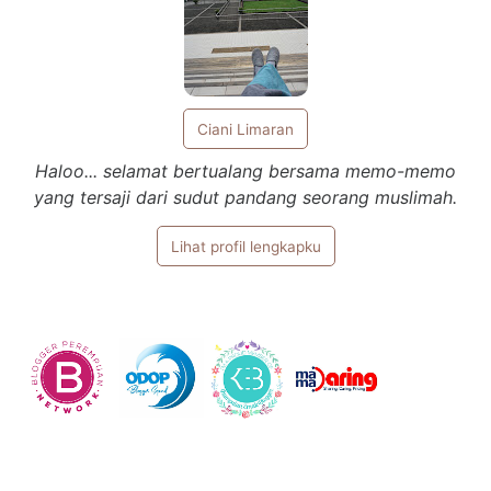
Ciani Limaran
Haloo... selamat bertualang bersama memo-memo
yang tersaji dari sudut pandang seorang muslimah.
Lihat profil lengkapku