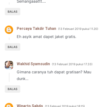
Semangaaattt....
BALAS
Percaya Takdir Tuhan
13 Februari 2019 pukul 11.20
Eh asyik amat dapet jaket gratis.
BALAS
Wakhid Syamsudin
13 Februari 2019 pukul 17.33
Gimana caranya tuh dapat gratisan? Mau
dunk...
BALAS
Winarto Sabdo
13 Februari 2019 pukul 18.15