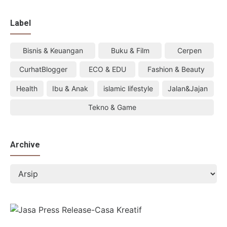
Label
Bisnis & Keuangan
Buku & Film
Cerpen
CurhatBlogger
ECO & EDU
Fashion & Beauty
Health
Ibu & Anak
islamic lifestyle
Jalan&Jajan
Tekno & Game
Archive