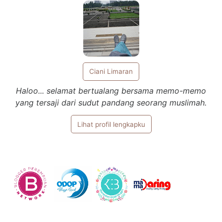
Ciani Limaran
Haloo... selamat bertualang bersama memo-memo
yang tersaji dari sudut pandang seorang muslimah.
Lihat profil lengkapku