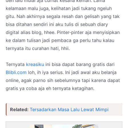
deh lalu mulai aja curhat kesana kemari. Lama
kelamaan malu juga, kelihatan jadi tukang ngeluh
gitu. Nah akhirnya segala resah dan gelisah yang tak
bisa ditahan sendiri ini aku tulis di sebuah diary
digital alias blog, hhee. Pinter-pinter aja menyisipkan
ke dalam tulisan jadi pembaca ga perlu tahu kalau
ternyata itu curahan hati, hhii.
Ternyata
kreasiku
ini bisa dapat barang gratis dari
Blibli.com
loh, ih iya serius. Ini jadi awal aku belanja
online, agak parno sih sebelumnya tapi karena dapat
gratis ya coba aja eh ternyata ketagihan.
Related:
Tersadarkan Masa Lalu Lewat Mimpi