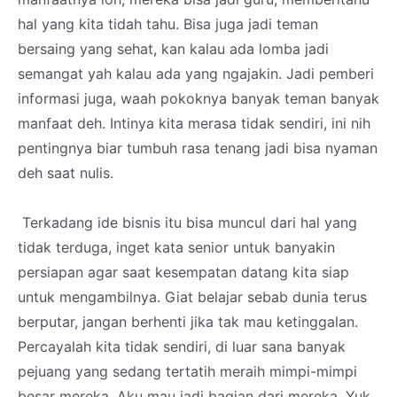
hal yang kita tidah tahu. Bisa juga jadi teman
bersaing yang sehat, kan kalau ada lomba jadi
semangat yah kalau ada yang ngajakin. Jadi pemberi
informasi juga, waah pokoknya banyak teman banyak
manfaat deh. Intinya kita merasa tidak sendiri, ini nih
pentingnya biar tumbuh rasa tenang jadi bisa nyaman
deh saat nulis.
Terkadang ide bisnis itu bisa muncul dari hal yang
tidak terduga, inget kata senior untuk banyakin
persiapan agar saat kesempatan datang kita siap
untuk mengambilnya. Giat belajar sebab dunia terus
berputar, jangan berhenti jika tak mau ketinggalan.
Percayalah kita tidak sendiri, di luar sana banyak
pejuang yang sedang tertatih meraih mimpi-mimpi
besar mereka. Aku mau jadi bagian dari mereka. Yuk