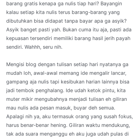
barang gratis kenapa ga nulis tiap hari? Bayangin
kalau setiap kita nulis terus barang-barang yang
dibutuhkan bisa didapat tanpa bayar apa ga asyik?
Asyik banget pasti yah. Bukan cuma itu aja, pasti ada
kepuasan tersendiri memiliki barang hasil jerih payah
sendiri. Wahhh, seru nih.
Mengisi blog dengan tulisan setiap hari nyatanya ga
mudah loh, awal-awal memang ide mengalir lancar,
gampang aja nulis tapi kesibukan harian lainnya bisa
jadi tembok penghalang. Ide udah ketok pintu, kita
muter mikir mengubahnya menjadi tulisan eh giliran
mau nulis ada pesan masuk, buyar deh semua.
Apalagi nih ya, aku termasuk orang yang susah fokus,
harus benar-benar hening. Giliran waktu mendukung,
tak ada suara menganggu eh aku juga udah pulas di