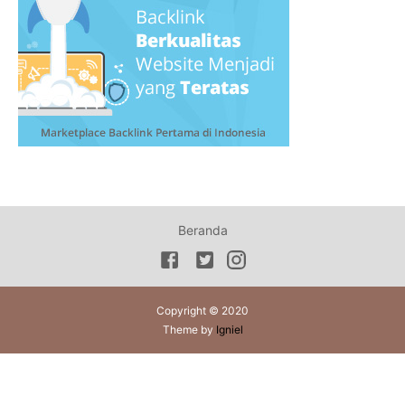
Beranda
Copyright © 2020
Theme by
Igniel