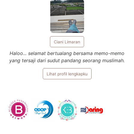
Ciani Limaran
Haloo... selamat bertualang bersama memo-memo
yang tersaji dari sudut pandang seorang muslimah.
Lihat profil lengkapku