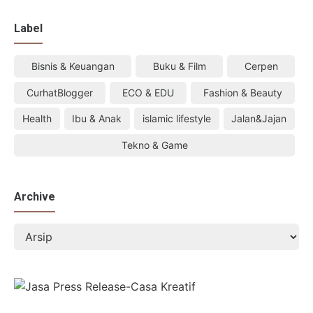
Label
Bisnis & Keuangan
Buku & Film
Cerpen
CurhatBlogger
ECO & EDU
Fashion & Beauty
Health
Ibu & Anak
islamic lifestyle
Jalan&Jajan
Tekno & Game
Archive