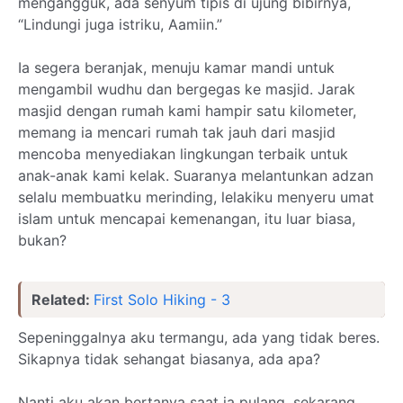
mengangguk, ada senyum tipis di ujung bibirnya,
“Lindungi juga istriku, Aamiin.”
Ia segera beranjak, menuju kamar mandi untuk
mengambil wudhu dan bergegas ke masjid. Jarak
masjid dengan rumah kami hampir satu kilometer,
memang ia mencari rumah tak jauh dari masjid
mencoba menyediakan lingkungan terbaik untuk
anak-anak kami kelak. Suaranya melantunkan adzan
selalu membuatku merinding, lelakiku menyeru umat
islam untuk mencapai kemenangan, itu luar biasa,
bukan?
Related:
First Solo Hiking - 3
Sepeninggalnya aku termangu, ada yang tidak beres.
Sikapnya tidak sehangat biasanya, ada apa?
Nanti aku akan bertanya saat ia pulang, sekarang