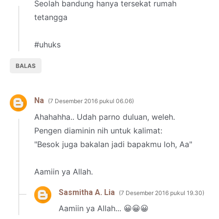
Seolah bandung hanya tersekat rumah
tetangga
#uhuks
BALAS
Na
7 Desember 2016 pukul 06.06
Ahahahha.. Udah parno duluan, weleh.
Pengen diaminin nih untuk kalimat:
"Besok juga bakalan jadi bapakmu loh, Aa"
Aamiin ya Allah.
Sasmitha A. Lia
7 Desember 2016 pukul 19.30
Aamiin ya Allah... 😀😀😀