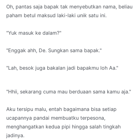
Oh, pantas saja bapak tak menyebutkan nama, beliau
paham betul maksud laki-laki
unik
satu ini.
"Yuk masuk ke dalam?"
"Enggak ahh, De. Sungkan sama bapak."
"Lah, besok juga bakalan jadi bapakmu loh Aa."
"Hhii, sekarang cuma mau berduaan sama kamu aja."
Aku tersipu malu, entah bagaimana bisa setiap
ucapannya pandai membuatku terpesona,
menghangatkan kedua pipi hingga salah tingkah
jadinya.