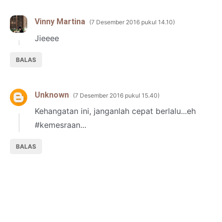
Vinny Martina
7 Desember 2016 pukul 14.10
Jieeee
BALAS
Unknown
7 Desember 2016 pukul 15.40
Kehangatan ini, janganlah cepat berlalu...eh
#kemesraan...
BALAS