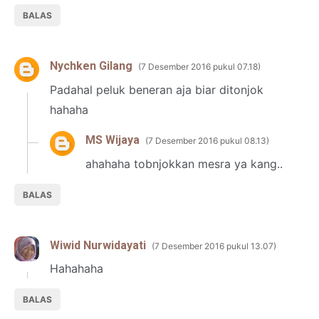
BALAS
Nychken Gilang
7 Desember 2016 pukul 07.18
Padahal peluk beneran aja biar ditonjok
hahaha
MS Wijaya
7 Desember 2016 pukul 08.13
ahahaha tobnjokkan mesra ya kang..
BALAS
Wiwid Nurwidayati
7 Desember 2016 pukul 13.07
Hahahaha
BALAS