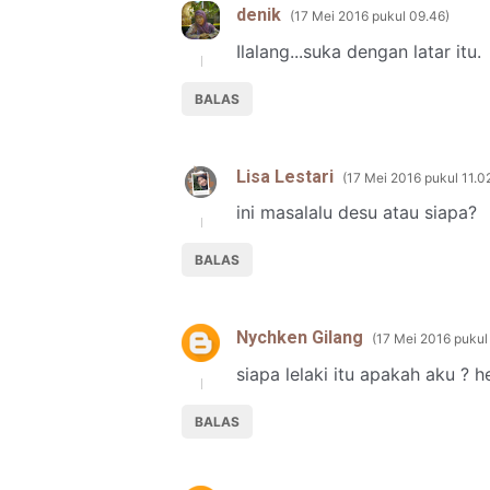
denik
17 Mei 2016 pukul 09.46
Ilalang...suka dengan latar itu.
BALAS
Lisa Lestari
17 Mei 2016 pukul 11.0
ini masalalu desu atau siapa?
BALAS
Nychken Gilang
17 Mei 2016 pukul
siapa lelaki itu apakah aku ? h
BALAS