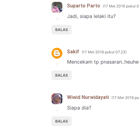
Suparto Parto
17 Mei 2016 pukul 0
Jadi, siapa lelaki itu?
BALAS
Sakif
17 Mei 2016 pukul 07.23
Mencekam tp pnasaran..heuhe
BALAS
Wiwid Nurwidayati
17 Mei 2016 pu
Siapa dia?
BALAS