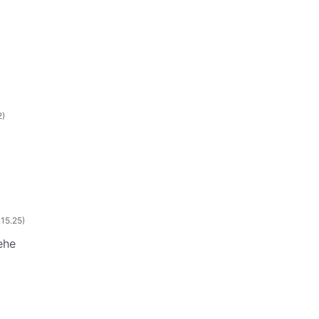
2
 15.25
ehe