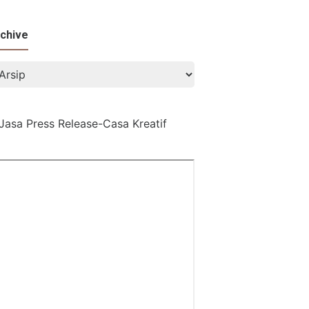
chive