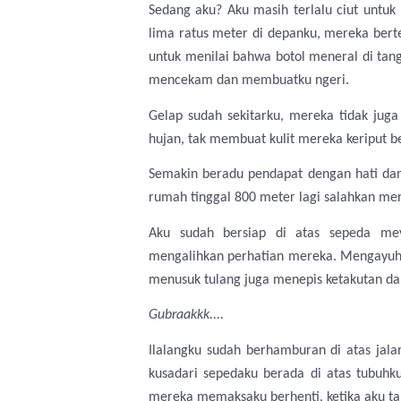
Sedang aku? Aku masih terlalu ciut untu
lima ratus meter di depanku, mereka berte
untuk menilai bahwa botol meneral di tang
mencekam dan membuatku ngeri.
Gelap sudah sekitarku, mereka tidak ju
hujan, tak membuat kulit mereka keriput b
Semakin beradu pendapat dengan hati dan 
rumah tinggal 800 meter lagi salahkan mer
Aku sudah bersiap di atas sepeda me
mengalihkan perhatian mereka. Mengayuh 
menusuk tulang juga menepis ketakutan dari
Gubraakkk....
Ilalangku sudah berhamburan di atas jal
kusadari sepedaku berada di atas tubuhku
mereka memaksaku berhenti, ketika aku ta