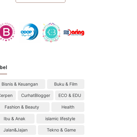
bel
Bisnis & Keuangan
Buku & Film
Cerpen
CurhatBlogger
ECO & EDU
Fashion & Beauty
Health
Ibu & Anak
islamic lifestyle
Jalan&Jajan
Tekno & Game