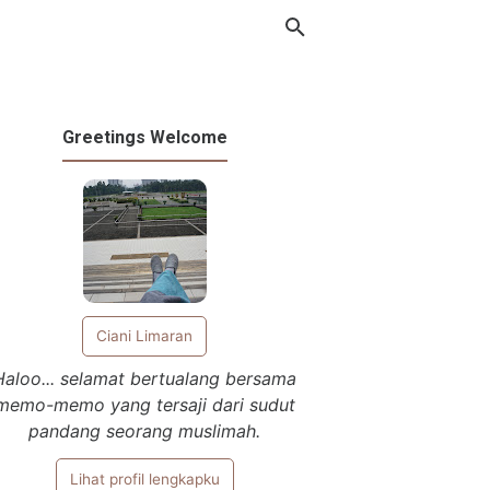
Greetings Welcome
Ciani Limaran
Haloo... selamat bertualang bersama
memo-memo yang tersaji dari sudut
pandang seorang muslimah.
Lihat profil lengkapku