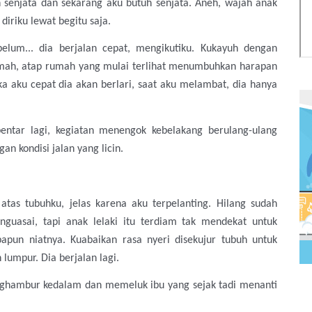
 senjata dan sekarang aku butuh senjata.
Aneh,
wajah anak
iriku lewat begitu saja.
belum... dia berjalan cepat, mengikutiku. Kukayuh dengan
umah, atap rumah yang mulai terlihat menumbuhkan harapan
ka aku cepat dia akan berlari, saat aku melambat, dia hanya
entar lagi, kegiatan menengok kebelakang berulang-ulang
n kondisi jalan yang licin.
 atas tubuhku, jelas karena aku terpelanting. Hilang sudah
guasai, tapi anak lelaki itu terdiam tak mendekat untuk
pun niatnya. Kuabaikan rasa nyeri disekujur tubuh untuk
umpur. Dia berjalan lagi.
nghambur kedalam dan memeluk ibu yang sejak tadi menanti