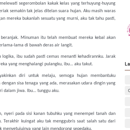
k melewati segerombolan kakak kelas yang terhuyung-huyung
riak semakin tak jelas ditelan suara hujan. Aku masih waras
an mereka bukanlah sesuatu yang murni, aku tak tahu pasti,
ga beranjak. Minuman itu telah membuat mereka kebal akan
erlama-lama di bawah deras air langit.
logika, ibu sudah pasti cemas menanti kehadirannku. Jarak
La
eka yang menghalangi pulangku, ibu... aku takut.
yakinkan diri untuk melaju, semoga hujan membantuku
dengan sisa tenaga yang ada, merasakan udara dingin yang
 dalam jiwa. Ibu... tunggu aku.
an, nyeri pada sisi kanan tubuhku yang menempel tanah dan
. Terakhir kuingat aku tak menggubris saat salah satu dari
k menyetujuinya yang lain mendorong sepedaku.