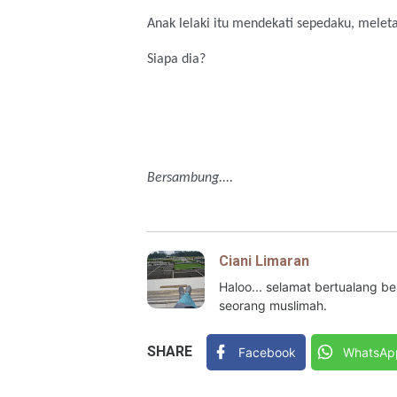
Anak lelaki itu mendekati sepedaku, meleta
Siapa dia?
Bersambung....
Ciani Limaran
Haloo... selamat bertualang 
seorang muslimah.
SHARE
Facebook
WhatsAp