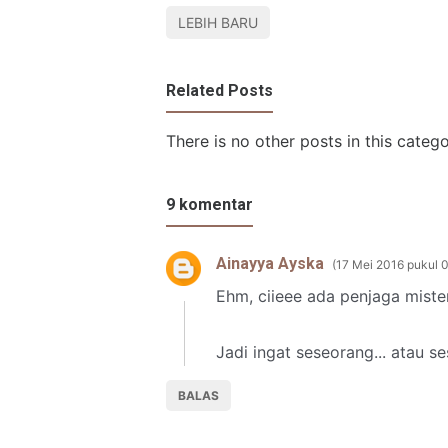
LEBIH BARU
Related Posts
There is no other posts in this catego
9 komentar
Ainayya Ayska
17 Mei 2016 pukul 
Ehm, ciieee ada penjaga mister
Jadi ingat seseorang... atau se
BALAS