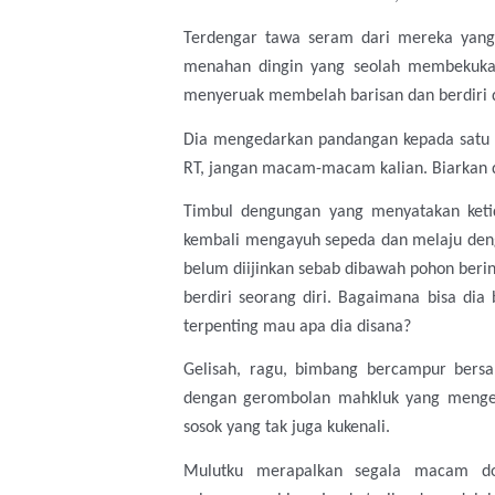
Terdengar tawa seram dari mereka yang 
menahan dingin yang seolah membekukan
menyeruak membelah barisan dan berdiri 
Dia mengedarkan pandangan kepada sat
RT, jangan macam-macam kalian. Biarkan d
Timbul dengungan yang menyatakan ketid
kembali mengayuh sepeda dan melaju den
belum diijinkan sebab dibawah pohon berin
berdiri seorang diri. Bagaimana bisa dia
terpenting mau apa dia disana?
Gelisah, ragu, bimbang bercampur bers
dengan gerombolan mahkluk yang menger
sosok yang tak juga kukenali.
Mulutku merapalkan segala macam do