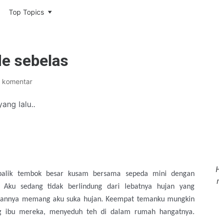
Top Topics
e sebelas
 komentar
ang lalu..
di balik tembok besar kusam bersama sepeda mini dengan
 Aku sedang tidak berlindung dari lebatnya hujan yang
aannya memang aku suka hujan. Keempat temanku mungkin
ng ibu mereka, menyeduh teh di dalam rumah hangatnya.